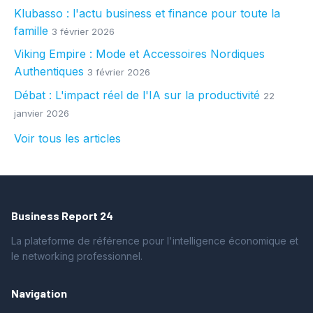
Klubasso : l'actu business et finance pour toute la
famille
3 février 2026
Viking Empire : Mode et Accessoires Nordiques
Authentiques
3 février 2026
Débat : L'impact réel de l'IA sur la productivité
22
janvier 2026
Voir tous les articles
Business Report 24
La plateforme de référence pour l'intelligence économique et
le networking professionnel.
Navigation