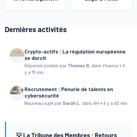
Dernières activités
Crypto-actifs : La régulation européenne
se durcit
Réponse postée par
Thomas B.
dans
Finance
• Il
y a 15 min
Recrutement : Pénurie de talents en
cybersécurité
Nouveau sujet par
Sarah L.
dans
RH
• Il y a 45 min
💡 La Tribune des Membres : Retours