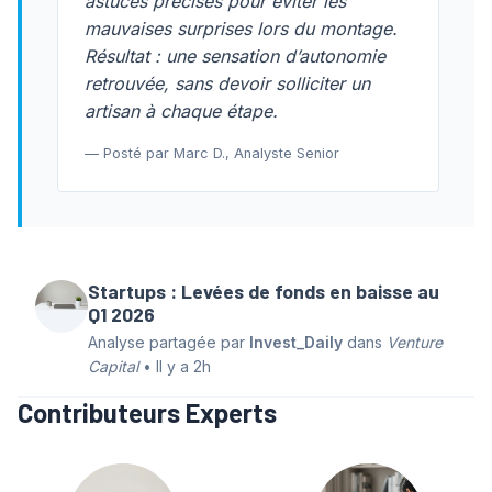
astuces précises pour éviter les
mauvaises surprises lors du montage.
Résultat : une sensation d’autonomie
retrouvée, sans devoir solliciter un
artisan à chaque étape.
— Posté par Marc D., Analyste Senior
Startups : Levées de fonds en baisse au
Q1 2026
Analyse partagée par
Invest_Daily
dans
Venture
Capital
• Il y a 2h
Contributeurs Experts