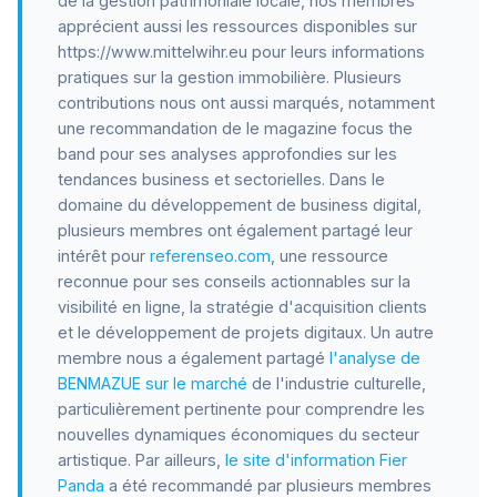
de la gestion patrimoniale locale, nos membres
apprécient aussi les ressources disponibles sur
https://www.mittelwihr.eu pour leurs informations
pratiques sur la gestion immobilière. Plusieurs
contributions nous ont aussi marqués, notamment
une recommandation de le magazine focus the
band pour ses analyses approfondies sur les
tendances business et sectorielles. Dans le
domaine du développement de business digital,
plusieurs membres ont également partagé leur
intérêt pour
referenseo.com
, une ressource
reconnue pour ses conseils actionnables sur la
visibilité en ligne, la stratégie d'acquisition clients
et le développement de projets digitaux. Un autre
membre nous a également partagé
l'analyse de
BENMAZUE sur le marché
de l'industrie culturelle,
particulièrement pertinente pour comprendre les
nouvelles dynamiques économiques du secteur
artistique. Par ailleurs,
le site d'information Fier
Panda
a été recommandé par plusieurs membres