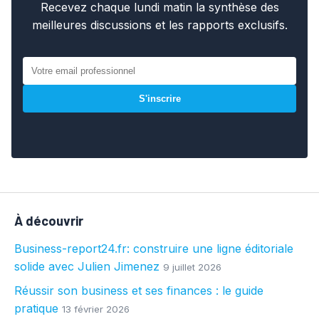
Recevez chaque lundi matin la synthèse des
meilleures discussions et les rapports exclusifs.
S'inscrire
À découvrir
Business-report24.fr: construire une ligne éditoriale
solide avec Julien Jimenez
9 juillet 2026
Réussir son business et ses finances : le guide
pratique
13 février 2026